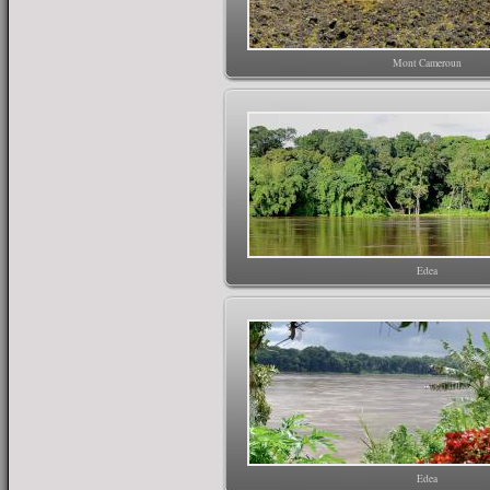
Mont Cameroun
Edea
Edea