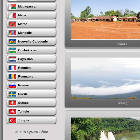
Madagascar
Malte
Maroc
Mongolie
Nouvelle-Caledonie
Dschang
Ouzbekistan
Pays-Bas
Reunion
Roumanie
Russie
Suede
Suisse
Dschang
Tunisie
Turquie
© 2019 Sylvain Cédat