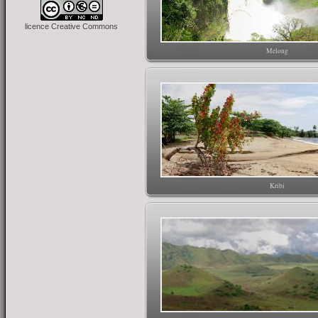
licence Creative Commons
Melong
Kribi