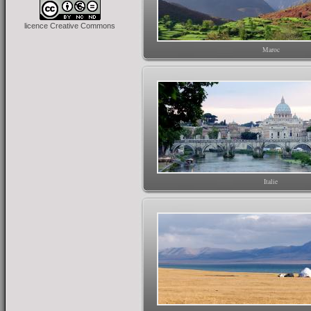
licence Creative Commons
Maroc
Italie